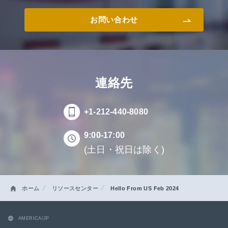
お問い合わせ
連絡先
+1-212-440-8080
9:00-17:00
(土日・祝日は除く)
ホーム
リソースセンター
Hello From US Feb 2024
AMERICA/JP