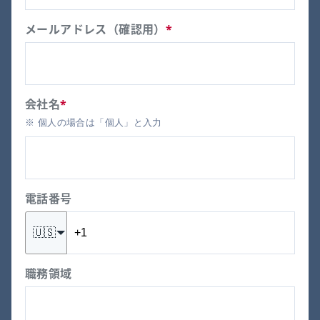
メールアドレス（確認用）
*
会社名
*
※ 個人の場合は「個人」と入力
電話番号
🇺🇸
職務領域