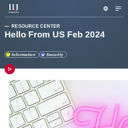
RESOURCE CENTER
サービス & ソリューション
Hello From US Feb 2024
ブログ
Information
Security
セミナー
リソース
サポートポータル
メンテナンス情報