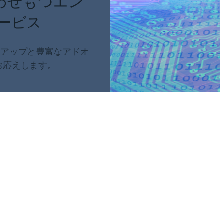
わせもつエン
ービス
ンアップと豊富なアドオ
お応えします。