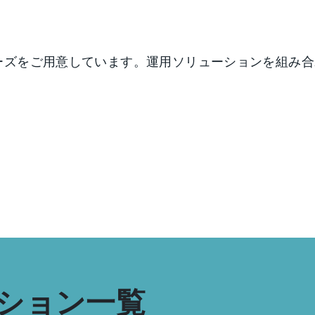
のシリーズをご用意しています。運用ソリューションを組
ーション一覧