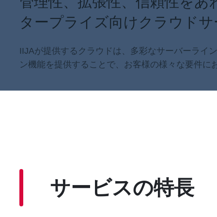
管理性、拡張性、信頼性をあ
タープライズ向けクラウドサ
お知らせ
IIJAが提供するクラウドは、多彩なサーバーライ
企業情報
ン機能を提供することで、お客様の様々な要件に
サービスの特長