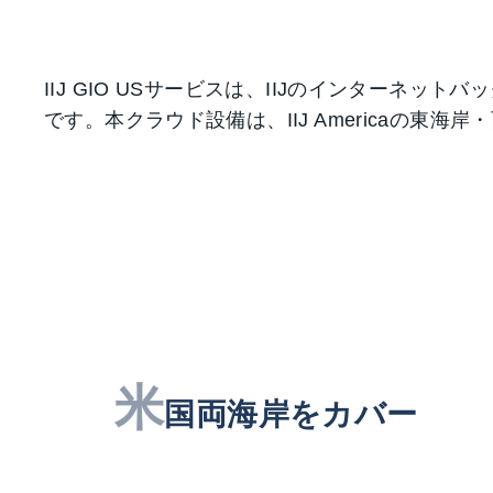
IIJ GIO USサービスは、IIJのインターネットバック
です。本クラウド設備は、IIJ Americaの
米
国両海岸をカバー