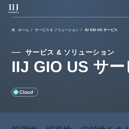
サービス & ソリューション
ホーム
サービス & ソリューション
IIJ GIO US サービス
ブログ
サービス & ソリューション
IIJ GIO US サ
セミナー
リソース
Cloud
サポートポータル
メンテナンス情報