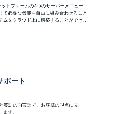
ラットフォームの3つのサーバーメニュー
じて必要な機能を自由に組み合わせること
テムをクラウド上に構築することができま
サポート
、日本語と英語の両言語で、お客様の視点に立
します。