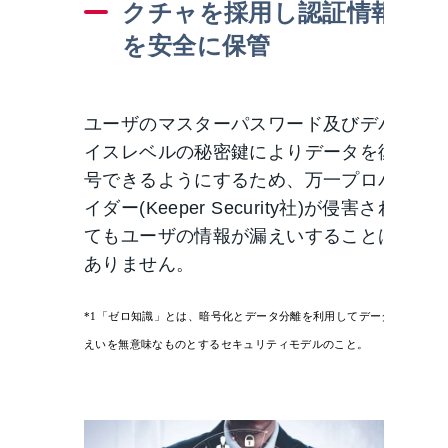
クチャを採用し認証情報
を安全に保管
ユーザのマスターパスワード及びデバ
イスレベルの秘密鍵によりデータを復
号できるようにするため、万一プロバ
イダー(Keeper Security社)が侵害され
てもユーザの情報が漏えいすることは
ありません。
*
1
「ゼロ知識」とは、暗号化とデータ分離を利用してデータ漏
えいを無意味なものとするセキュリティモデルのこと。