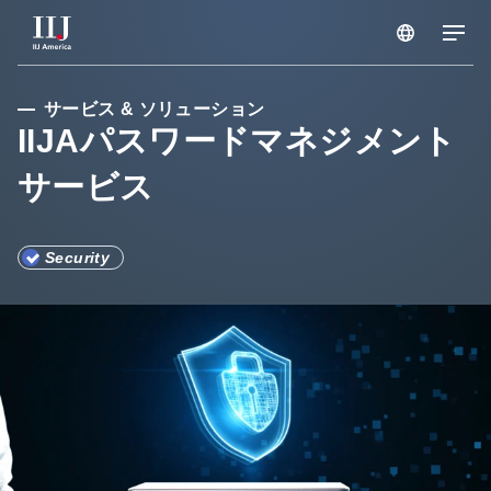
サービス & ソリューション
サービス & ソリューション
IIJAパスワードマネジメント
サービス
ブログ
セミナー
Security
リソース
サポートポータル
メンテナンス情報