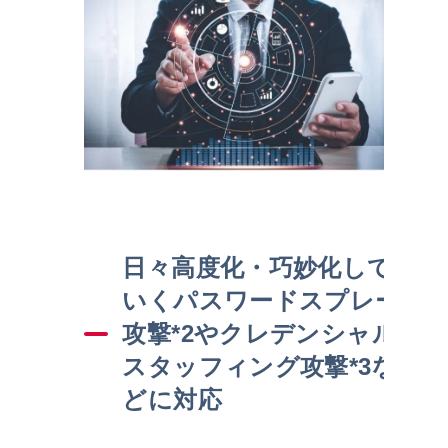
日々高度化・巧妙化して
いくパスワードスプレー
攻撃*2やクレデンシャル
スタッフィング攻撃*3な
どに対応