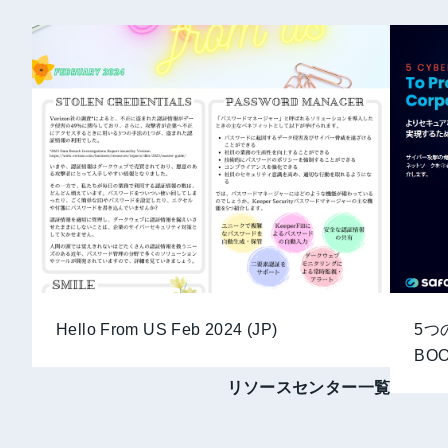
Hello From US Feb 2024 (JP)
5つ
BO
リソースセンター一覧