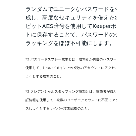
ランダムでユニークなパスワードを生
成し、高度なセキュリティを備えた256
ビットAES暗号を使用してKeeperボル
トに保存することで、パスワードのク
ラッキングをほぼ不可能にします。
*2
パスワードスプレー攻撃とは、攻撃者が共通のパスワードを
使用して、
1
つのドメイン上の複数のアカウントにアクセスし
ようとする攻撃のこと。
*3
クレデンシャルスタッフィング攻撃とは、攻撃者が盗んだ認
証情報を使用して、複数のユーザーアカウントに不正にアクセ
スしようとするサイバー攻撃戦略のこと。