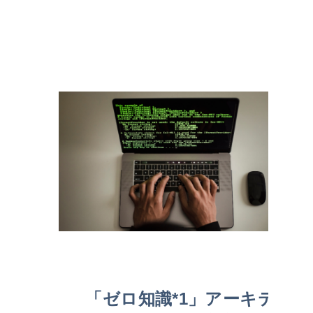
「ゼロ知識*1」アーキテ