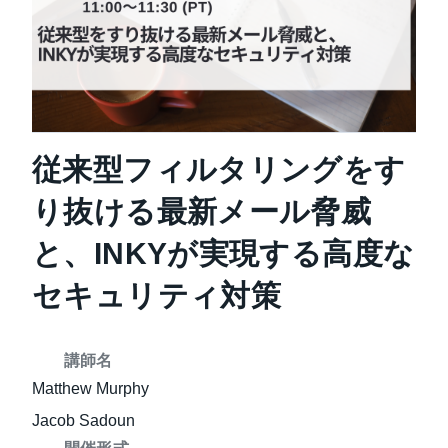
お知らせ
企業情報
従来型フィルタリングをす
り抜ける最新メール脅威
と、INKYが実現する高度な
セキュリティ対策
講師名
Matthew Murphy
Jacob Sadoun