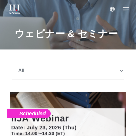
サービス & ソリューション
ウェビナー & セミナー
ブログ
セミナー
リソース
サポートポータル
Scheduled
メンテナンス情報