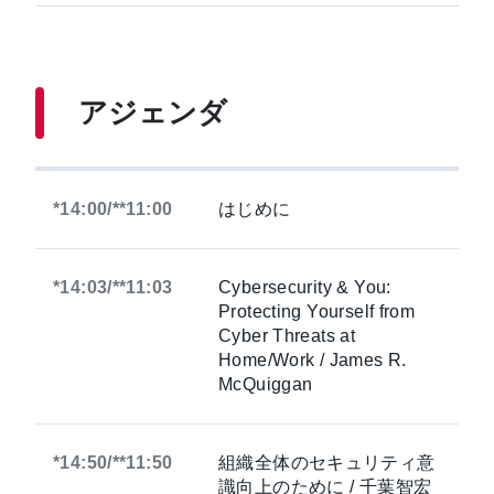
アジェンダ
*14:00/**11:00
はじめに
*14:03/**11:03
Cybersecurity & You:
Protecting Yourself from
Cyber Threats at
Home/Work / James R.
McQuiggan
*14:50/**11:50
組織全体のセキュリティ意
識向上のために / 千葉智宏