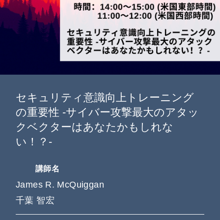
お知らせ
企業情報
セキュリティ意識向上トレーニング
の重要性 -サイバー攻撃最大のアタッ
クベクターはあなたかもしれな
い！？-
講師名
James R. McQuiggan
千葉 智宏