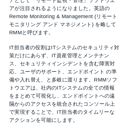
アとして「リモート監視・管理」ソフトウエ
アが注目されるようになりました。英語の
Remote Monitoring & Management (リモート
モニタリング アンド マネジメント) を略して
RMMと呼びます。
IT担当者の役割はITシステムのセキュリティ対
策だけにあらず、IT資産管理とメンテナン
ス、セキュリティインシデントを含む障害対
応、ユーザのサポート、エンドポイント の準
備や入れ替え、と多岐に渡ります。RMMソフ
トウエアは、社内のITシステムの全ての情報
をまとめて可視化し、エンドポイントへの遠
隔からのアクセスを統合されたコンソール上
で実現することで、IT担当者のタイムリーな
アクションを可能にします。